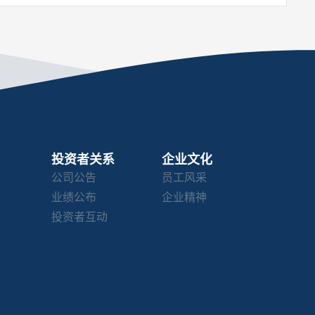
投资者关系
企业文化
公司公告
员工风采
业绩公布
企业精神
投资者互动