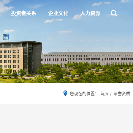
投资者关系
企业文化
人力资源
您现在的位置：
首页
/
荣誉资质