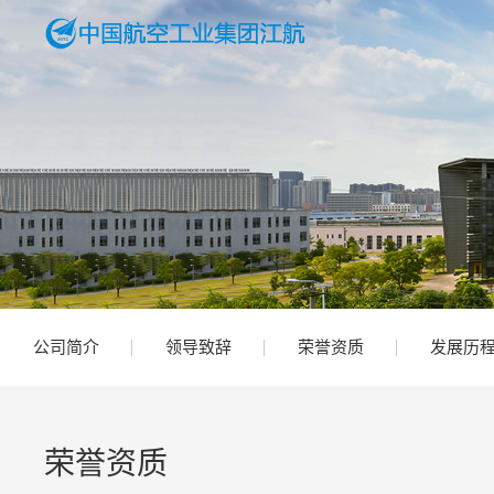
公司简介
领导致辞
荣誉资质
发展历
荣誉资质