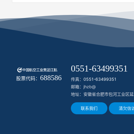
0551-63499351
688586
股票代码：
传真：
0551-63499351
邮箱：jhzb@
地址：安徽省合肥市包河工业区延
联系我们
清欠信